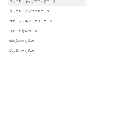
ジュエリーキャリアアップコース
ジュエリーディプロマコース
コマーシャルジュエリーコース
日本伝統彫金コース
体験入学申し込み
学校見学申し込み