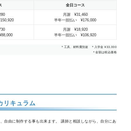
ス
全日コース
80
月謝 ¥31,460
0,920
半年一括払い ¥176,000
30
月謝 ¥18,920
8,000
半年一括払い ¥106,920
＊工具、材料費別途 ＊入学金 ¥33,000
＊金額は税込価格
カリキュラム
、自由に制作する事も出来ます。 講師と相談しながら、自分にあ