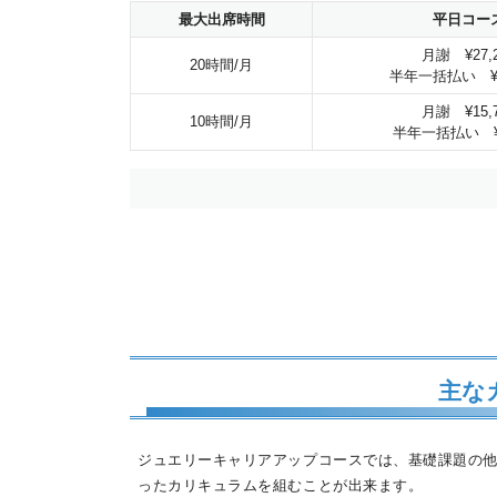
最大出席時間
平日コー
月謝 ¥27,2
20時間/月
半年一括払い ¥15
月謝 ¥15,7
10時間/月
半年一括払い ¥8
主な
ジュエリーキャリアアップコースでは、基礎課題の他
ったカリキュラムを組むことが出来ます。