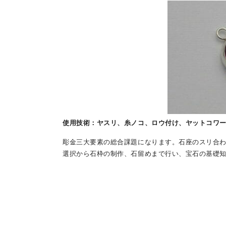
使用技術：ヤスリ、糸ノコ、ロウ付け、ヤットコワ
彫金三大要素の総合課題になります。石座のスリ合
選択から石枠の制作、石留めまで行い、宝石の基礎