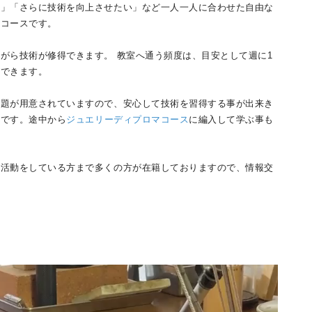
い」「さらに技術を向上させたい」など一人一人に合わせた自由な
のコースです。
がら技術が修得できます。 教室へ通う頻度は、目安として週に1
ができます。
課題が用意されていますので、安心して技術を習得する事が出来き
心です。途中から
ジュエリーディプロマコース
に編入して学ぶ事も
ド活動をしている方まで多くの方が在籍しておりますので、情報交