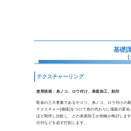
基礎
（
テクスチャーリング
使用技術：糸ノコ、ロウ付け、表面加工、刻印
彫金の三大要素であるヤスリ、糸ノコ、ロウ付けの基
テクスチャー[模様]をつけて色の代わりに場面の変
ほど制作し比較し、どの表面加工が的確か検討します
日付などを必ず打刻します。