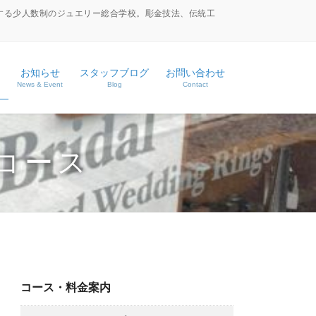
する少人数制のジュエリー総合学校。彫金技法、伝統工
お知らせ
スタッフブログ
お問い合わせ
News & Event
Blog
Contact
ース
コース
ス
コース・料金案内