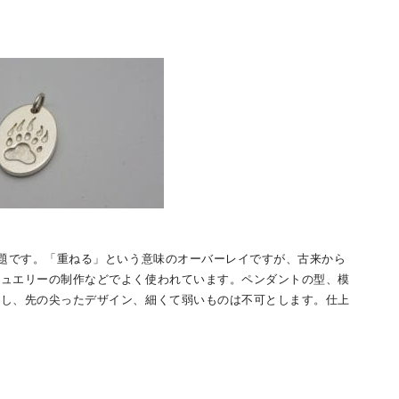
課題です。「重ねる」という意味のオーバーレイですが、古来から
ジュエリーの制作などでよく使われています。ペンダントの型、模
慮し、先の尖ったデザイン、細くて弱いものは不可とします。仕上