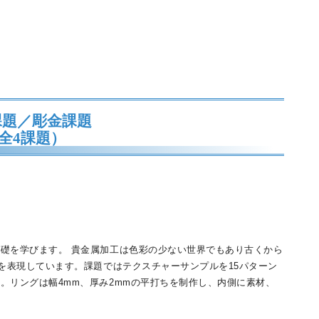
課題／彫金課題
全4課題）
礎を学びます。 貴金属加工は色彩の少ない世界でもあり古くから
化を表現しています。課題ではテクスチャーサンプルを15パターン
。リングは幅4mm、厚み2mmの平打ちを制作し、内側に素材、