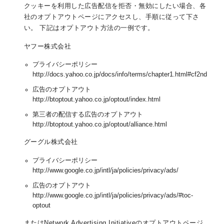
クッキーを利用した広告配信を拒否・無効にしたい場合、各
社のオプトアウトページにアクセスし、手順に従って下さ
い。 下記はオプトアウト方法の一例です。
ヤフー株式会社
プライバシーポリシー
http://docs.yahoo.co.jp/docs/info/terms/chapter1.html#cf2nd
広告のオプトアウト
http://btoptout.yahoo.co.jp/optout/index.html
第三者の配信する広告のオプトアウト
http://btoptout.yahoo.co.jp/optout/alliance.html
グーグル株式会社
プライバシーポリシー
http://www.google.co.jp/intl/ja/policies/privacy/ads/
広告のオプトアウト
http://www.google.co.jp/intl/ja/policies/privacy/ads/#toc-
optout
またはNetwork Advertising Initiativeのオプトアウトページ