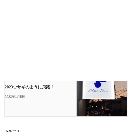
スタッフブログ
前の記事
バーナーの勧め
2022年12月24日
NEWS
次の記事
2023ウサギのように飛躍！
2023年1月5日
カテゴリ