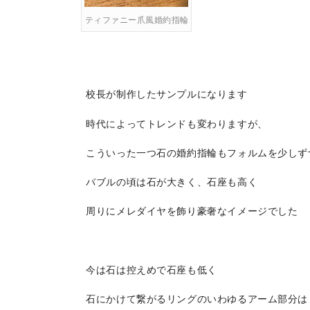
ティファニー爪風婚約指輪
校長が制作したサンプルになります
時代によってトレンドも変わりますが、
こういった一つ石の婚約指輪もフォルムを少しず
バブルの頃は石が大きく、石座も高く
周りにメレダイヤを飾り豪奢なイメージでした
今は石は控えめで石座も低く
石にかけて繋がるリングのいわゆるアーム部分は