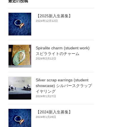
最近の投稿
【2025新入生募集】
2024年12月12日
Spiralite charm (student work)
スピラライトのチャーム
2024年2月12日
Silver scrap earrings (student
showcase) シルバースクラップ
イヤリング
2024年1月27日
【2024新入生募集】
2024年1月26日