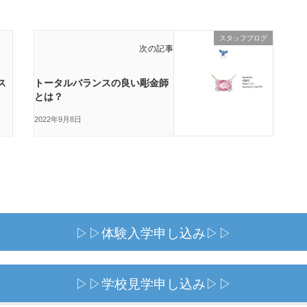
スタッフブログ
次の記事
ス
トータルバランスの良い彫金師
とは？
2022年9月8日
▷▷体験入学申し込み▷▷
▷▷学校見学申し込み▷▷