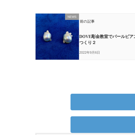
NEWS
前の記事
DOVE彫金教室でパールピア
つくり２
2022年9月6日