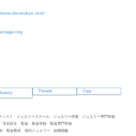
://www.dovetokyo.com/
arriage-ring
Threads
Copy
Bluesky
ティスト
ジュエリースクール
ジュエリー作家
ジュエリー専門学校
宝石好き
彫金
彫金学校
彫金専門学校
/
彫金教室
現代ジュエリー
結婚指輪