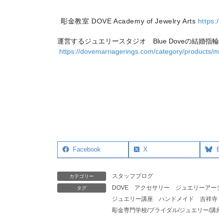
彫金教室 DOVE Academy of Jewelry Arts
https
運営するジュエリースタジオ Blue Doveの結婚指輪
https://dovemarriagerings.com/category/products/m
Facebook
X
スタッフブログ
カテゴリー
DOVE
アクセサリー
ジュエリーアー
タグ
ジュエリー講座
ハンドメイド
吉祥寺
彫金専門学校/ブライダル/ジュエリー/講座