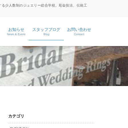
する少人数制のジュエリー総合学校。彫金技法、伝統工
お知らせ
スタッフブログ
お問い合わせ
News & Event
Blog
Contact
ース
ス
カテゴリ