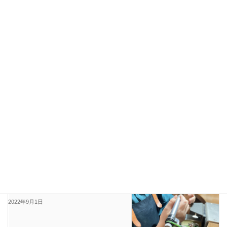
彫金専門学校/ブライダル/ジュエリー/講座/
彫金教室
現代ジュエリー
結婚指輪
スタッフブログ
前の記事
初回ワックス体験
2022年8月21日
スタッフブログ
次の記事
”彫金教室でジュエリー業界での未来
を開く”
2022年9月1日