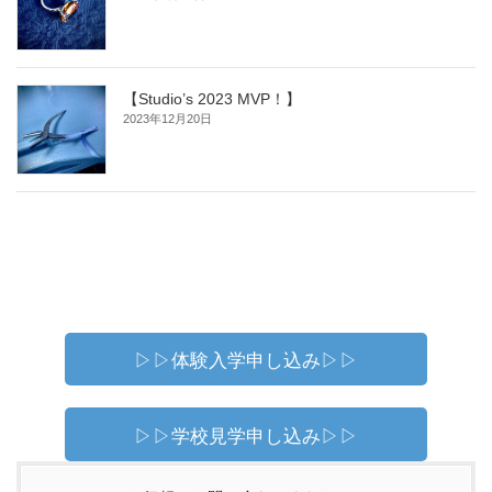
【Studio’s 2023 MVP！】
2023年12月20日
▷▷体験入学申し込み▷▷
▷▷学校見学申し込み▷▷