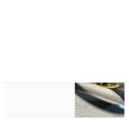
スタッフブログ
前の記事
レイモンドローウィ
2022年10月25日
スタッフブログ
次の記事
シルバー、ゴールド、プラチナに付く
数字について
2022年10月29日