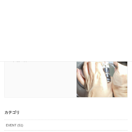
NEWS
次の記事
エタニティーリングの石留め
2021年5月28日
カテゴリ
EVENT (51)