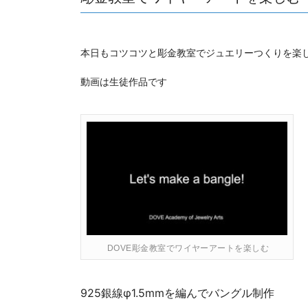
本日もコツコツと彫金教室でジュエリーつくりを楽
動画は生徒作品です
DOVE彫金教室でワイヤーアートを楽しむ
925銀線φ1.5mmを編んでバングル制作