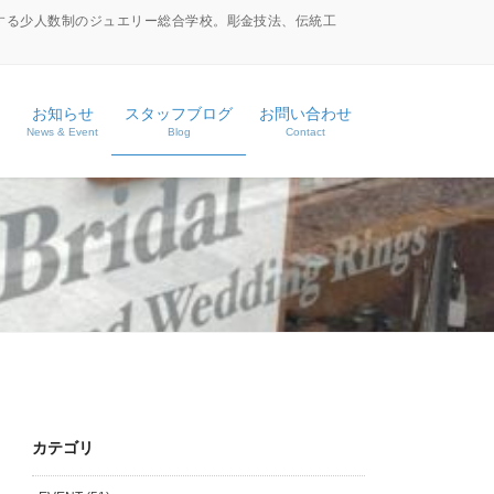
する少人数制のジュエリー総合学校。彫金技法、伝統工
お知らせ
スタッフブログ
お問い合わせ
News & Event
Blog
Contact
ース
ス
カテゴリ