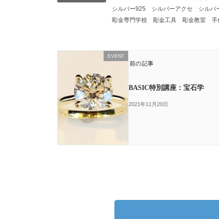
シルバー925
シルバーアクセ
シルバ
彫金専門学校
彫金工具
彫金教室
手
EVENT
前の記事
BASIC特別講座：宝石学
2021年11月20日