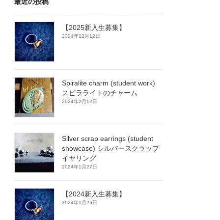
最近の投稿
【2025新入生募集】
2024年12月12日
Spiralite charm (student work)
スピラライトのチャーム
2024年2月12日
Silver scrap earrings (student
showcase) シルバースクラップ
イヤリング
2024年1月27日
【2024新入生募集】
2024年1月26日