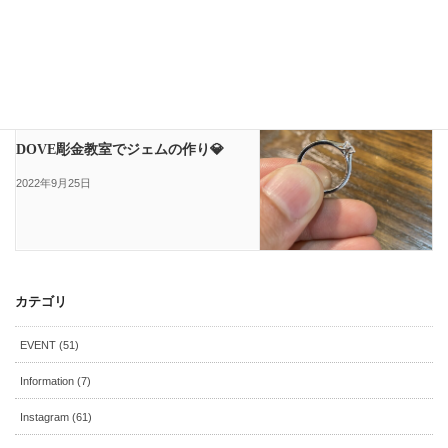
2022年9月19日
スタッフブログ
次の記事
DOVE彫金教室でジェムの作り💎
2022年9月25日
カテゴリ
EVENT (51)
Information (7)
Instagram (61)