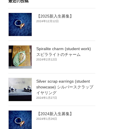
最近の投稿
【2025新入生募集】
2024年12月12日
Spiralite charm (student work)
スピラライトのチャーム
2024年2月12日
Silver scrap earrings (student
showcase) シルバースクラップ
イヤリング
2024年1月27日
【2024新入生募集】
2024年1月26日