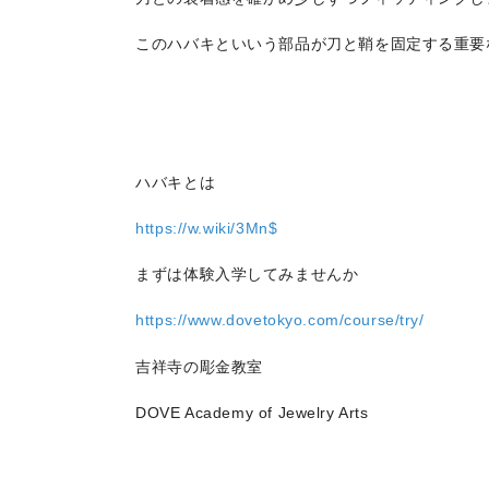
このハバキといいう部品が刀と鞘を固定する重要
ハバキとは
https://w.wiki/3Mn$
まずは体験入学してみませんか
https://www.dovetokyo.com/course/try/
吉祥寺の彫金教室
DOVE Academy of Jewelry Arts