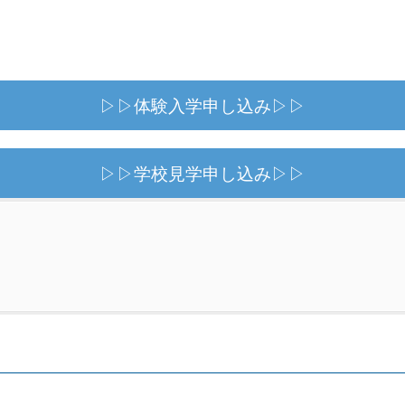
▷▷体験入学申し込み▷▷
▷▷学校見学申し込み▷▷