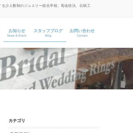
する少人数制のジュエリー総合学校。彫金技法、伝統工
お知らせ
スタッフブログ
お問い合わせ
News & Event
Blog
Contact
ース
ス
カテゴリ