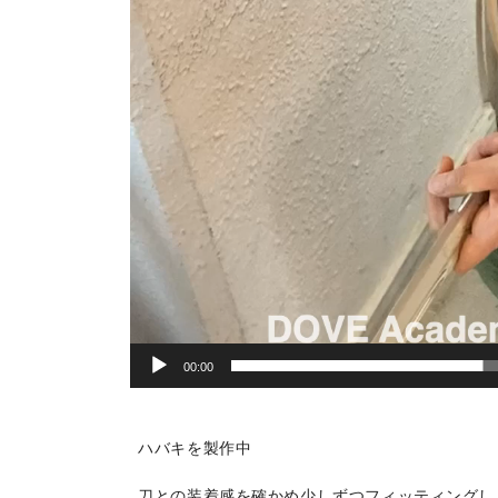
00:00
ハバキを製作中
刀との装着感を確かめ少しずつフィッティングし