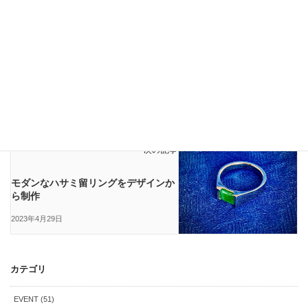
Instagram
前の記事
【DOVE彫金教室】帯留制作を間近に
見る
2023年4月15日
Instagram
次の記事
モダンなハサミ留リングをデザインか
ら制作
2023年4月29日
カテゴリ
EVENT (51)