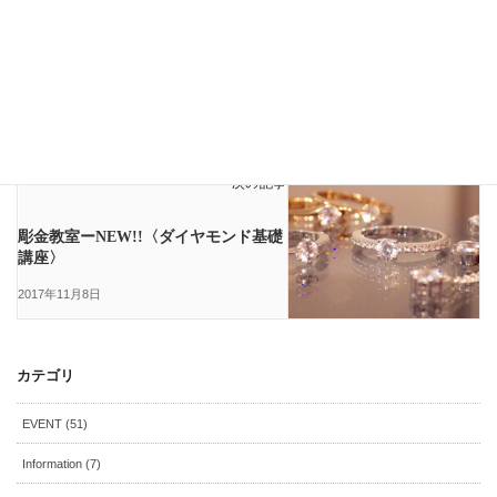
EVENT
前の記事
12/6『現代ジュエリー基礎講座』2017
年度new
2017年10月29日
スタッフブログ
次の記事
彫金教室ーNEW!!〈ダイヤモンド基礎
講座〉
2017年11月8日
カテゴリ
EVENT (51)
Information (7)