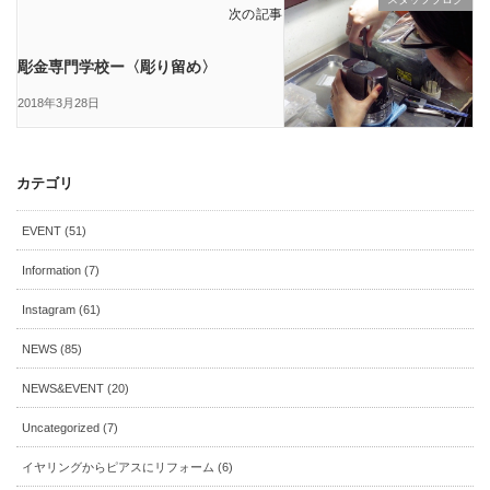
次の記事
彫金専門学校ー〈彫り留め〉
2018年3月28日
カテゴリ
EVENT (51)
Information (7)
Instagram (61)
NEWS (85)
NEWS&EVENT (20)
Uncategorized (7)
イヤリングからピアスにリフォーム (6)