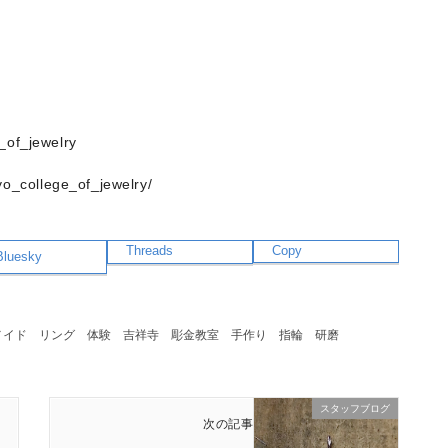
f_jewelry
o_college_of_jewelry/
Threads
Copy
Bluesky
メイド
リング
体験
吉祥寺
彫金教室
手作り
指輪
研磨
スタッフブログ
次の記事