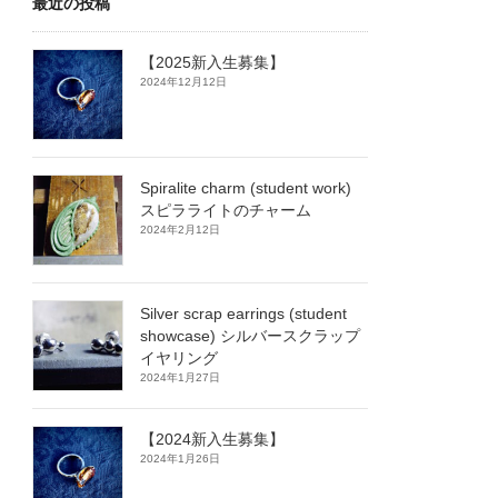
最近の投稿
【2025新入生募集】
2024年12月12日
Spiralite charm (student work)
スピラライトのチャーム
2024年2月12日
Silver scrap earrings (student
showcase) シルバースクラップ
イヤリング
2024年1月27日
【2024新入生募集】
2024年1月26日