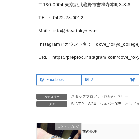
〒180-0004 東京都武蔵野市吉祥寺本町3-3-6
TEL： 0422-28-0012
Mail： info@dovetokyo.com
Instagramアカウント名： dove_tokyo_college_o
URL：https://preprod.instagram.com/dove_toky
Facebook
X
スタッフブログ
、
作品ギャラリー
カテゴリー
SILVER
WAX
シルバー925
ハンド
タグ
スタッフブログ
前の記事