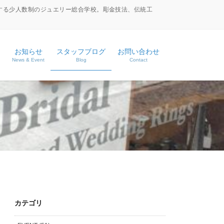
する少人数制のジュエリー総合学校。彫金技法、伝統工
お知らせ
スタッフブログ
お問い合わせ
News & Event
Blog
Contact
ース
ス
カテゴリ