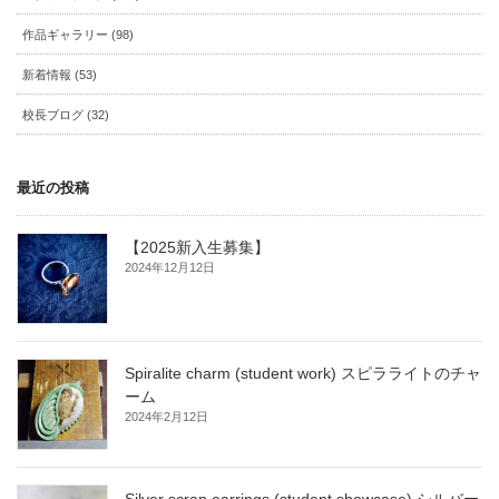
作品ギャラリー (98)
新着情報 (53)
校長ブログ (32)
最近の投稿
【2025新入生募集】
2024年12月12日
Spiralite charm (student work) スピラライトのチャ
ーム
2024年2月12日
Silver scrap earrings (student showcase) シルバー