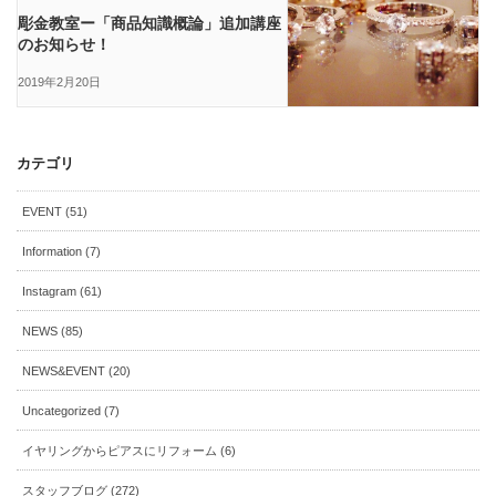
彫金教室ー「商品知識概論」追加講座
のお知らせ！
2019年2月20日
カテゴリ
EVENT (51)
Information (7)
Instagram (61)
NEWS (85)
NEWS&EVENT (20)
Uncategorized (7)
イヤリングからピアスにリフォーム (6)
スタッフブログ (272)