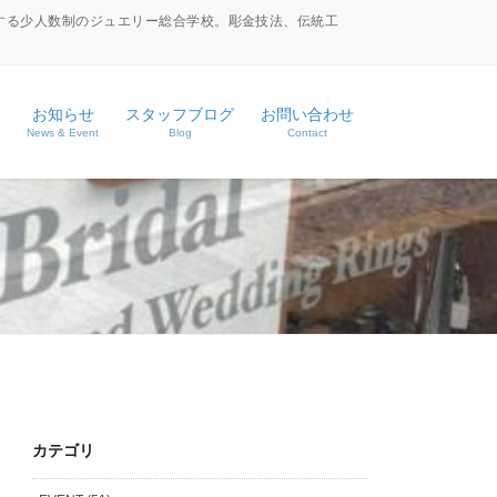
する少人数制のジュエリー総合学校。彫金技法、伝統工
お知らせ
スタッフブログ
お問い合わせ
News & Event
Blog
Contact
ース
ス
カテゴリ