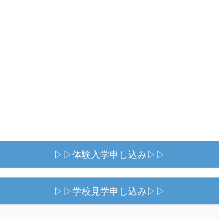
▷▷体験入学申し込み▷▷
▷▷学校見学申し込み▷▷