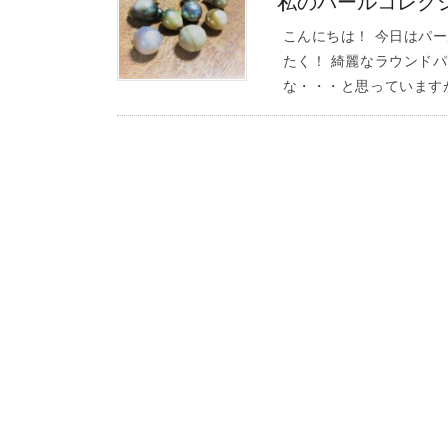
私のパールコレク
こんにちは！ 今日はパ
たく！ 綺麗なラウンド
な・・・と思っていますが