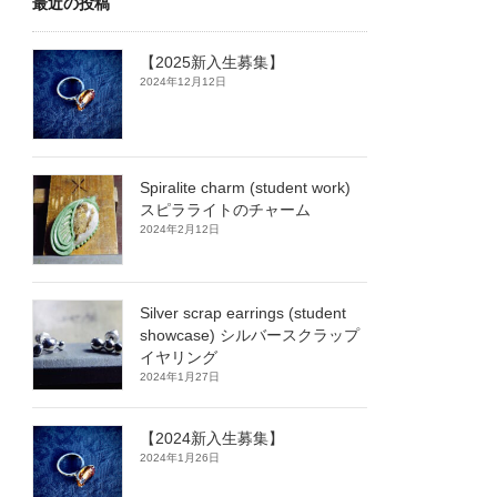
最近の投稿
【2025新入生募集】
2024年12月12日
Spiralite charm (student work)
スピラライトのチャーム
2024年2月12日
Silver scrap earrings (student
showcase) シルバースクラップ
イヤリング
2024年1月27日
【2024新入生募集】
2024年1月26日