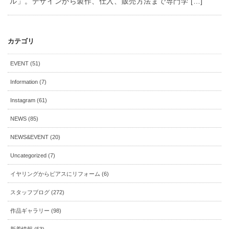
ル」。デザインから製作、仕入、販売方法まで専門学 […]
カテゴリ
EVENT (51)
Information (7)
Instagram (61)
NEWS (85)
NEWS&EVENT (20)
Uncategorized (7)
イヤリングからピアスにリフォーム (6)
スタッフブログ (272)
作品ギャラリー (98)