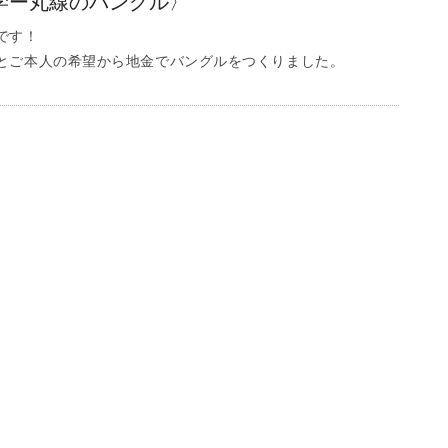
学ー丸線のバングル〉
です！
とご本人の希望から地金でバングルをつくりました。