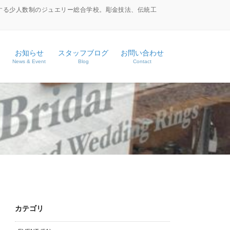
する少人数制のジュエリー総合学校。彫金技法、伝統工
お知らせ
スタッフブログ
お問い合わせ
News & Event
Blog
Contact
ース
ス
カテゴリ