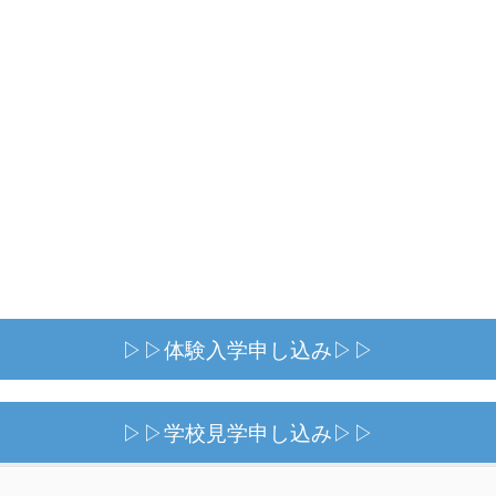
▷▷体験入学申し込み▷▷
▷▷学校見学申し込み▷▷