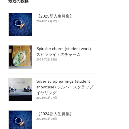
最近の投稿
【2025新入生募集】
2024年12月12日
Spiralite charm (student work)
スピラライトのチャーム
2024年2月12日
Silver scrap earrings (student
showcase) シルバースクラップ
イヤリング
2024年1月27日
【2024新入生募集】
2024年1月26日