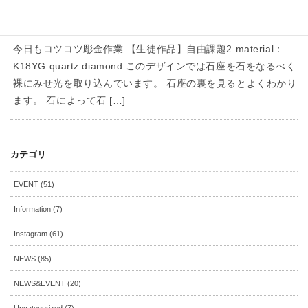
彫金教室で自由にジュエリーメイキン
グ２
今日もコツコツ彫金作業 【生徒作品】自由課題2 material：
K18YG quartz diamond このデザインでは石座を石をなるべく
裸にみせ光を取り込んでいます。 石座の裏を見るとよくわかり
ます。 石によって石 […]
カテゴリ
EVENT (51)
Information (7)
Instagram (61)
NEWS (85)
NEWS&EVENT (20)
Uncategorized (7)