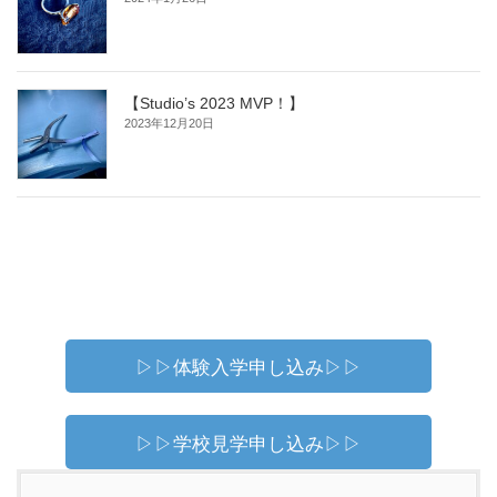
【Studio’s 2023 MVP！】
2023年12月20日
▷▷体験入学申し込み▷▷
▷▷学校見学申し込み▷▷