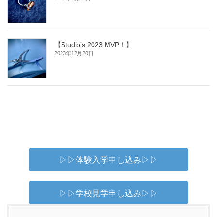
【Studio’s 2023 MVP！】
2023年12月20日
▷▷体験入学申し込み▷▷
▷▷学校見学申し込み▷▷