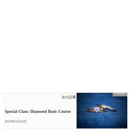
Threads
Copy
LINE
EVENT
、
Instagram
、
NEWS
、
スタッフブログ
カテゴリー
NEWS
前の記事
“DOVEで運営するお店での出来事”
2023年3月12日
EVENT
次の記事
Special Class: Diamond Basic Course
2023年3月16日