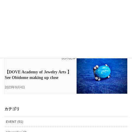
Instagram
前の記事
彫金教室で自由にジュエリーメイキン
グ３
2023年8月18日
NEWS
次の記事
【DOVE Academy of Jewelry Arts 】
See Obidome making up close
2023年9月4日
カテゴリ
EVENT (51)