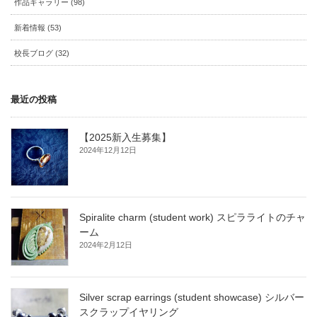
作品ギャラリー (98)
新着情報 (53)
校長ブログ (32)
最近の投稿
【2025新入生募集】
2024年12月12日
Spiralite charm (student work) スピラライトのチャ
ーム
2024年2月12日
Silver scrap earrings (student showcase) シルバー
スクラップイヤリング