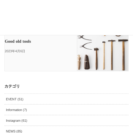
Uncategorized
次の記事
Good old tools
2023年4月6日
カテゴリ
EVENT (51)
Information (7)
Instagram (61)
NEWS (85)