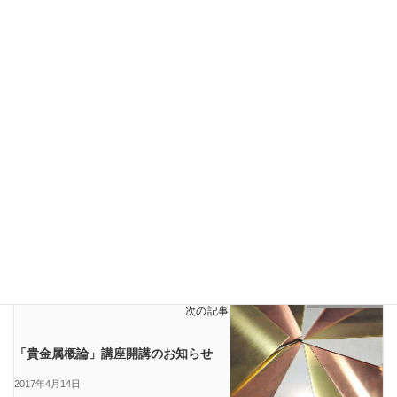
Facebook
X
Bluesky
Threads
Copy
LINE
スタッフブログ
カテゴリー
誕生石
タグ
EVENT
前の記事
4/19 現代ジュエリー基礎講座開講し
ます☆
2017年4月2日
スタッフブログ
次の記事
「貴金属概論」講座開講のお知らせ
2017年4月14日