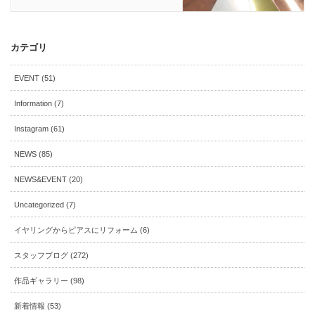
カテゴリ
EVENT (51)
Information (7)
Instagram (61)
NEWS (85)
NEWS&EVENT (20)
Uncategorized (7)
イヤリングからピアスにリフォーム (6)
スタッフブログ (272)
作品ギャラリー (98)
新着情報 (53)