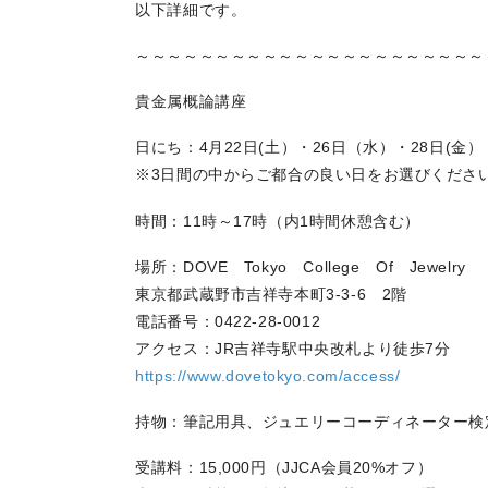
以下詳細です。
～～～～～～～～～～～～～～～～～～～～～～
貴金属概論講座
日にち：4月22日(土）・26日（水）・28日(金）
※3日間の中からご都合の良い日をお選びくださ
時間：11時～17時（内1時間休憩含む）
場所：DOVE Tokyo College Of J
ewelry
東京都武蔵野市吉祥寺本町3-3-6 2階
電話番号：0422-28-0012
アクセス：JR吉祥寺駅中央改札より徒歩7分
https://www.dovetokyo.com/
access/
持物：筆記用具、ジュエリーコーディネーター検
受講料：15,000円（JJCA会員20%オフ）