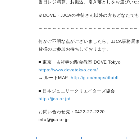
当日レジ精算、お振込、引き落としをお選びいた
※DOVE・JJCAの生徒さん以外の方もどなたで
～～～～～～～～～～～～～～～～～～～～～～
何かご不明な点がございましたら、JJCA事務局
皆様のご参加お待ちしております。
■ 東京・吉祥寺の彫金教室 DOVE Tokyo
https://www.dovetokyo.com/
→ ルートMAP:
http://g.co/maps/dbd4f
■ 日本ジュエリークリエイターズ協会
http://jjca.or.jp/
お問い合わせ先：0422-27-2220
info@jjca.or.jp