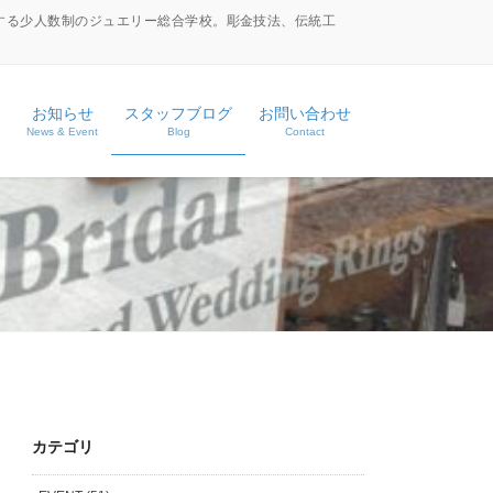
する少人数制のジュエリー総合学校。彫金技法、伝統工
お知らせ
スタッフブログ
お問い合わせ
News & Event
Blog
Contact
ース
ス
カテゴリ