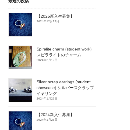
最近の投稿
【2025新入生募集】
2024年12月12日
Spiralite charm (student work)
スピラライトのチャーム
2024年2月12日
Silver scrap earrings (student
showcase) シルバースクラップ
イヤリング
2024年1月27日
【2024新入生募集】
2024年1月26日