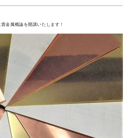
は貴金属概論を開講いたします！