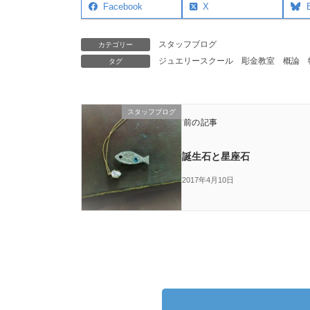
Facebook
X
スタッフブログ
カテゴリー
ジュエリースクール
彫金教室
概論
タグ
スタッフブログ
前の記事
誕生石と星座石
2017年4月10日