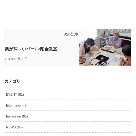
彫留めproject開講します/彫金教室
2017年6月23日
スタッフブログ
次の記事
奥が深～いパール/彫金教室
2017年6月29日
カテゴリ
EVENT (51)
Information (7)
Instagram (61)
NEWS (85)