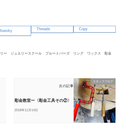
Threads
Copy
Bluesky
リー
ジュエリースクール
ブルートパーズ
リング
ワックス
彫金
スタッフブログ
次の記事
彫金教室ー〈彫金工具その②〉
2018年11月14日