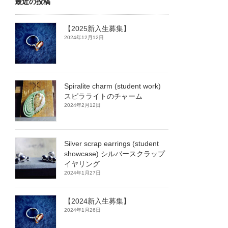
最近の投稿
【2025新入生募集】
2024年12月12日
Spiralite charm (student work)
スピラライトのチャーム
2024年2月12日
Silver scrap earrings (student
showcase) シルバースクラップ
イヤリング
2024年1月27日
【2024新入生募集】
2024年1月26日