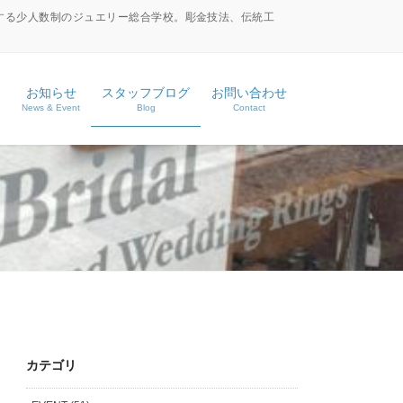
する少人数制のジュエリー総合学校。彫金技法、伝統工
お知らせ
スタッフブログ
お問い合わせ
News & Event
Blog
Contact
ース
ス
カテゴリ