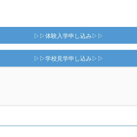
▷▷体験入学申し込み▷▷
▷▷学校見学申し込み▷▷