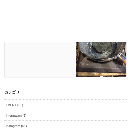
スタッフブログ
次の記事
彫金教室〈鉛の板〉
2018年11月15日
カテゴリ
EVENT (51)
Information (7)
Instagram (61)