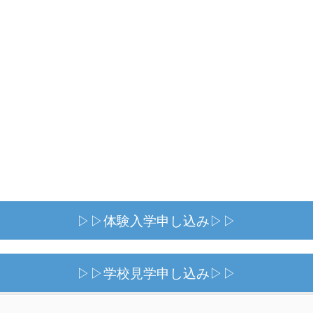
▷▷体験入学申し込み▷▷
▷▷学校見学申し込み▷▷