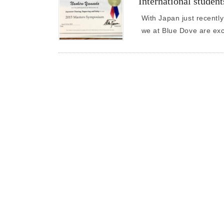
International studen
With Japan just recently
we at Blue Dove are exc