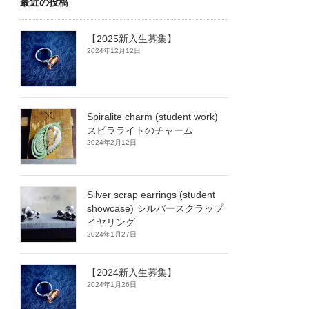
最近の投稿
【2025新入生募集】
2024年12月12日
Spiralite charm (student work)
スピラライトのチャーム
2024年2月12日
Silver scrap earrings (student
showcase) シルバースクラップ
イヤリング
2024年1月27日
【2024新入生募集】
2024年1月26日