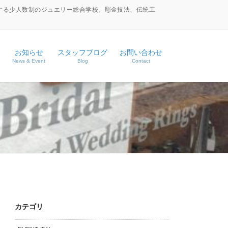
する少人数制のジュエリー総合学校。彫金技法、伝統工
お知らせ
スタッフブログ
お問い合わせ
News & Event
Blog
Contact
ース
ス
カテゴリ