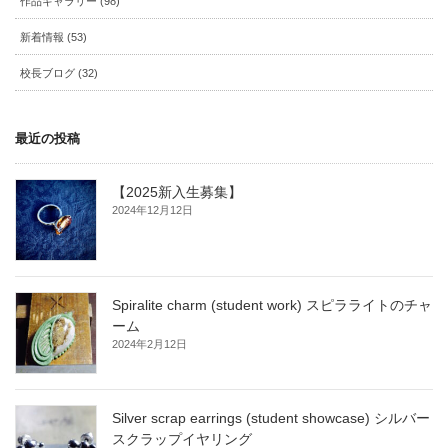
作品ギャラリー (98)
新着情報 (53)
校長ブログ (32)
最近の投稿
【2025新入生募集】
2024年12月12日
Spiralite charm (student work) スピラライトのチャ
ーム
2024年2月12日
Silver scrap earrings (student showcase) シルバー
スクラップイヤリング