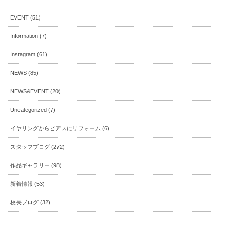
ジ
EVENT (51)
送
り
Information (7)
Instagram (61)
NEWS (85)
NEWS&EVENT (20)
Uncategorized (7)
イヤリングからピアスにリフォーム (6)
スタッフブログ (272)
作品ギャラリー (98)
新着情報 (53)
校長ブログ (32)