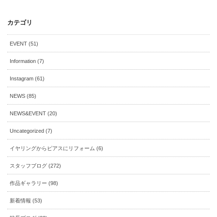
の
ジ
ジ
ジ
ペ
カテゴリ
ー
ジ
EVENT (51)
送
り
Information (7)
Instagram (61)
NEWS (85)
NEWS&EVENT (20)
Uncategorized (7)
イヤリングからピアスにリフォーム (6)
スタッフブログ (272)
作品ギャラリー (98)
新着情報 (53)