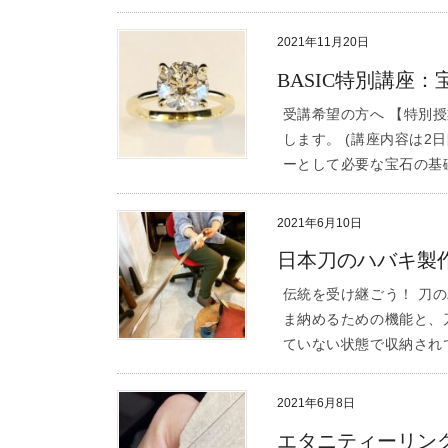
2021年11月20日
BASIC特別講座：
受講希望の方へ 【特別授業:
します。 (講座内容は2
ーとして必要な宝石の基礎
2021年6月10日
日本刀のハバキ製
伝統を受け継ごう！ 刀の
ま納めるための機能と、
ていない状態で収納されて
2021年6月8日
エタニティーリン