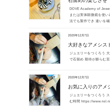
石留めの楽しさを
DOVE Academy of
または実体顕微鏡を使い
法でも製作でき 違いを確
2020年12月7日
大好きなアメシス
ジュエリーをつくろう 
で石留め 期待が膨らむ至福
2020年12月7日
お気に入りのアメ
ジュエリーをつくろう 
む時間 https://www.nsl.ni