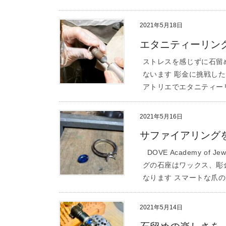
2021年5月18日
エタニティーリン
ストレスを感じずに石留
ないます 彫金に挑戦した
アトリエでエタニティーリ
2021年5月16日
サファイアリング
DOVE Academy of
グの石座はワックス、彫
なります スマートな爪のデ
2021年5月14日