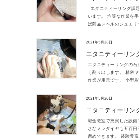
エタニティーリング課題
います。 均等な作業を
ば商品レベルのジュエリー
2021年5月28日
エタニティーリン
エタニティーリングの石
く削り出します。 精密
作業が用意です。 小型彫
2021年5月20日
エタニティーリン
彫金教室で充実した設備
さなメレダイヤも五百円
留めできます。 経験豊富