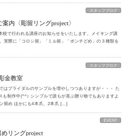
スタッフブログ
内〈彫留リングproject〉
本校で行われる講座のお知らせをいたします。メイキング講
ct」、実際に「コロシ留」「ミル留」「ポンチどめ」の３種類を
スタッフブログ
彫金教室
Eではブライダルのサンプルを増やしつつありますが・・・ た
も制作中(^^♪ シンプルで誰もが喜ぶ贈り物でもありますよ
ン留め ほかにも4本爪、2本爪 […]
EVENT
めリングproject