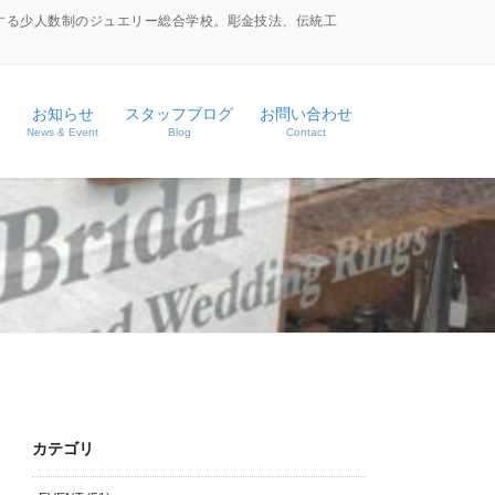
する少人数制のジュエリー総合学校。彫金技法、伝統工
お知らせ
スタッフブログ
お問い合わせ
News & Event
Blog
Contact
ース
ス
カテゴリ