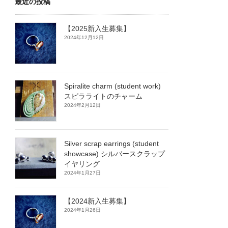
最近の投稿
【2025新入生募集】
2024年12月12日
Spiralite charm (student work)
スピラライトのチャーム
2024年2月12日
Silver scrap earrings (student
showcase) シルバースクラップ
イヤリング
2024年1月27日
【2024新入生募集】
2024年1月26日